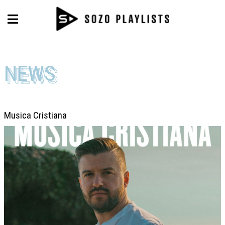
NEWS
NEWS
Musica Cristiana